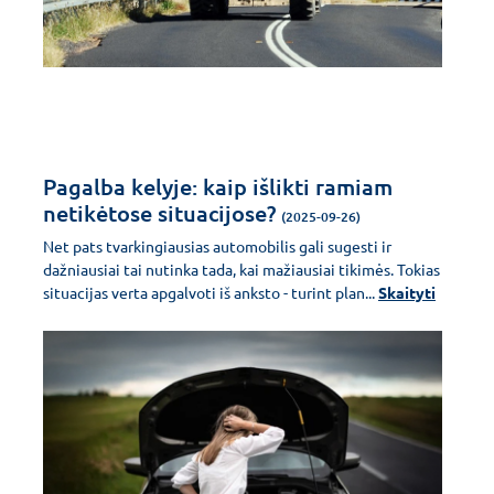
Pagalba kelyje: kaip išlikti ramiam
netikėtose situacijose?
(2025-09-26)
Net pats tvarkingiausias automobilis gali sugesti ir
dažniausiai tai nutinka tada, kai mažiausiai tikimės. Tokias
situacijas verta apgalvoti iš anksto - turint plan...
Skaityti