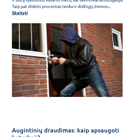
Taip pat didelis procentas tenka ir didžiųjų žiemos...
Skaityti
Augintinių draudimas: kaip apsaugoti