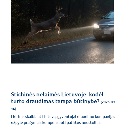
Stichinės nelaimės Lietuvoje: kodėl
turto draudimas tampa būtinybe?
(2025-09-
16)
Liūtims skalbiant Lietuvą, gyventojai draudimo kompanijas
užpylė prašymais kompensuoti patirtus nuostolius.