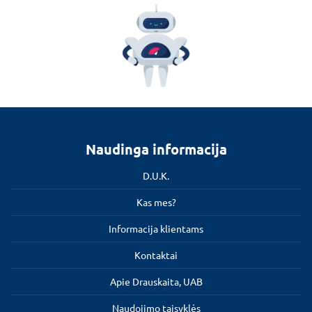
Naudinga informacija
D.U.K.
Kas mes?
Informacija klientams
Kontaktai
Apie Drauskaita, UAB
Naudojimo taisyklės