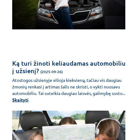
Ką turi žinoti keliaudamas automobiliu
į užsienį?
(2025-09-26)
Atostogos užsienyje vilioja kiekvieną, tačiau vis daugiau
žmonių renkasi į artimas šalis ne skristi, o vykti nuosavu
automobiliu. Tai suteikia daugiau laisvės, galimybę susto...
Skaityti