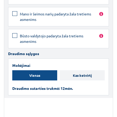
Mano ir šeimos narių padaryta žala tretiems
asmenims
Būsto valdytojo padaryta žala tretiems
asmenims
Draudimo sąlygos
Mokėjimai
Vienas
Kas ketvirtį
Draudimo sutarties trukmė: 12mėn.