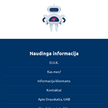
Naudinga informacija
D.U.K.
Kas mes?
Informacija klientams
Kontaktai
Apie Drauskaita, UAB