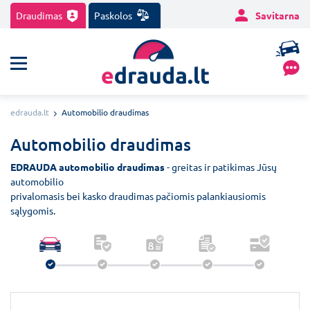
Draudimas
Paskolos
Savitarna
edrauda.lt
Automobilio draudimas
Automobilio draudimas
EDRAUDA automobilio draudimas
- greitas ir patikimas Jūsų
automobilio
privalomasis bei kasko draudimas pačiomis palankiausiomis
sąlygomis.