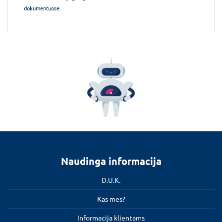
dokumentuose.
Naudinga informacija
D.U.K.
Kas mes?
Informacija klientams