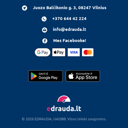
Juozo Balčikonio g. 3, 08247 Vilnius
+370 644 42 224
info@edrauda.lt
Mes Facebooke!
© 2026 EDRAUDA, UADBB. Visos teisės saugomos.