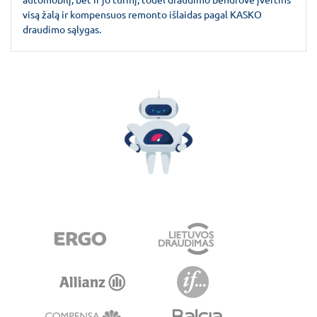
visą žalą ir kompensuos remonto išlaidas pagal KASKO
draudimo sąlygas.