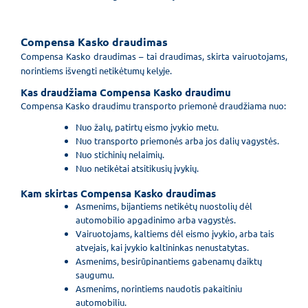
Compensa Kasko draudimas
Compensa Kasko draudimas – tai draudimas, skirta vairuotojams,
norintiems išvengti netikėtumų kelyje.
Kas draudžiama Compensa Kasko draudimu
Compensa Kasko draudimu transporto priemonė draudžiama nuo:
Nuo žalų, patirtų eismo įvykio metu.
Nuo transporto priemonės arba jos dalių vagystės.
Nuo stichinių nelaimių.
Nuo netikėtai atsitikusių įvykių.
Kam skirtas Compensa Kasko draudimas
Asmenims, bijantiems netikėtų nuostolių dėl
automobilio apgadinimo arba vagystės.
Vairuotojams, kaltiems dėl eismo įvykio, arba tais
atvejais, kai įvykio kaltininkas nenustatytas.
Asmenims, besirūpinantiems gabenamų daiktų
saugumu.
Asmenims, norintiems naudotis pakaitiniu
automobiliu.