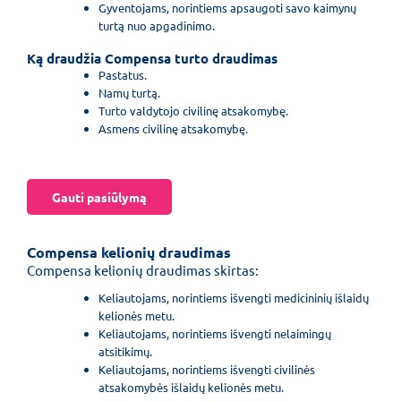
Gyventojams, norintiems apsaugoti savo kaimynų
turtą nuo apgadinimo.
Ką draudžia Compensa turto draudimas
Pastatus.
Namų turtą.
Turto valdytojo civilinę atsakomybę.
Asmens civilinę atsakomybę.
Gauti pasiūlymą
Compensa kelionių draudimas
Compensa kelionių draudimas skirtas:
Keliautojams, norintiems išvengti medicininių išlaidų
kelionės metu.
Keliautojams, norintiems išvengti nelaimingų
atsitikimų.
Keliautojams, norintiems išvengti civilinės
atsakomybės išlaidų kelionės metu.