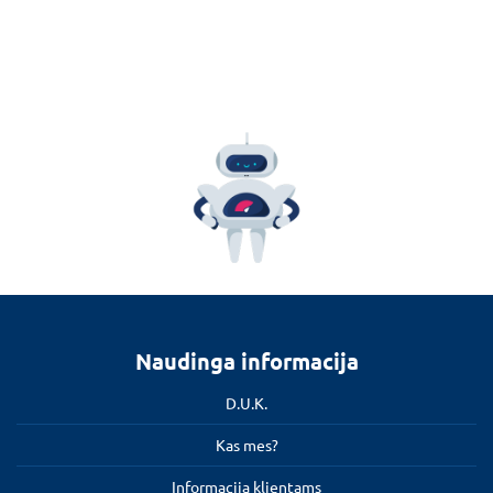
Naudinga informacija
D.U.K.
Kas mes?
Informacija klientams