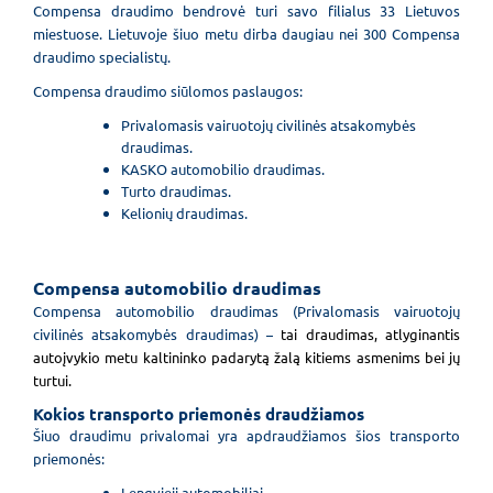
Compensa draudimo bendrovė turi savo filialus
33 Lietuvos
miestuose.
Lietuvoje šiuo metu dirba daugiau nei
300 Compensa
draudimo specialistų.
Compensa draudimo siūlomos paslaugos:
Privalomasis vairuotojų civilinės atsakomybės
draudimas.
KASKO automobilio draudimas.
Turto draudimas.
Kelionių draudimas.
Compensa automobilio draudimas
Compensa automobilio draudimas (Privalomasis vairuotojų
civilinės atsakomybės draudimas) –
tai draudimas, atlyginantis
autoįvykio metu kaltininko padarytą žalą kitiems asmenims bei jų
turtui.
Kokios transporto priemonės draudžiamos
Šiuo draudimu privalomai yra apdraudžiamos šios transporto
priemonės:
Lengvieji automobiliai.