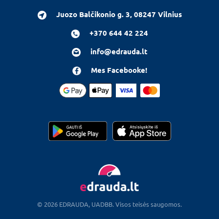
Juozo Balčikonio g. 3, 08247 Vilnius
+370 644 42 224
info@edrauda.lt
Mes Facebooke!
© 2026 EDRAUDA, UADBB. Visos teisės saugomos.