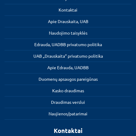
Kontaktai
Apie Drauskaita, UAB
Naudojimo taisyklės
Edrauda, UADBB privatumo politika
UAB „Drauskaita“ privatumo politika
Apie Edrauda, UADBB
Duomenų apsaugos pareigūnas
Kasko draudimas
Draudimas verslui
Naujienos/patarimai
Kontaktai