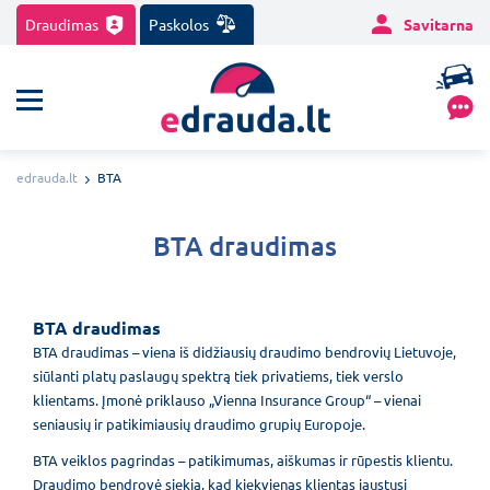
Draudimas
Paskolos
Savitarna
edrauda.lt
BTA
BTA draudimas
BTA draudimas
BTA draudimas – viena iš didžiausių draudimo bendrovių Lietuvoje,
siūlanti platų paslaugų spektrą tiek privatiems, tiek verslo
klientams. Įmonė priklauso „Vienna Insurance Group“ – vienai
seniausių ir patikimiausių draudimo grupių Europoje.
BTA veiklos pagrindas – patikimumas, aiškumas ir rūpestis klientu.
Draudimo bendrovė siekia, kad kiekvienas klientas jaustųsi