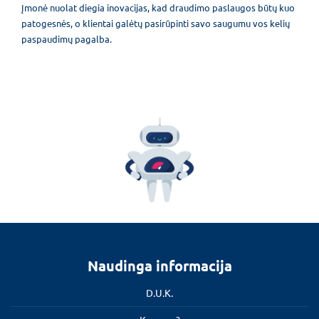
Įmonė nuolat diegia inovacijas, kad draudimo paslaugos būtų kuo
patogesnės, o klientai galėtų pasirūpinti savo saugumu vos kelių
paspaudimų pagalba.
Naudinga informacija
D.U.K.