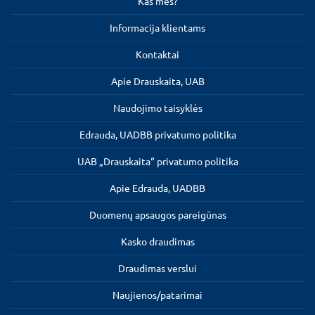
Kas mes?
Informacija klientams
Kontaktai
Apie Drauskaita, UAB
Naudojimo taisyklės
Edrauda, UADBB privatumo politika
UAB „Drauskaita“ privatumo politika
Apie Edrauda, UADBB
Duomenų apsaugos pareigūnas
Kasko draudimas
Draudimas verslui
Naujienos/patarimai