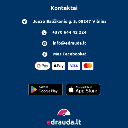
Kontaktai
Juozo Balčikonio g. 3, 08247 Vilnius
+370 644 42 224
info@edrauda.lt
Mes Facebooke!