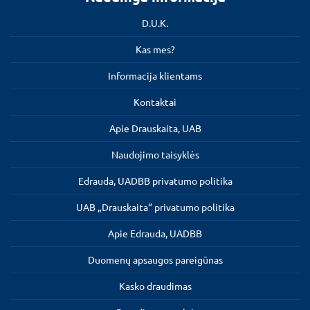
D.U.K.
Kas mes?
Informacija klientams
Kontaktai
Apie Drauskaita, UAB
Naudojimo taisyklės
Edrauda, UADBB privatumo politika
UAB „Drauskaita“ privatumo politika
Apie Edrauda, UADBB
Duomenų apsaugos pareigūnas
Kasko draudimas