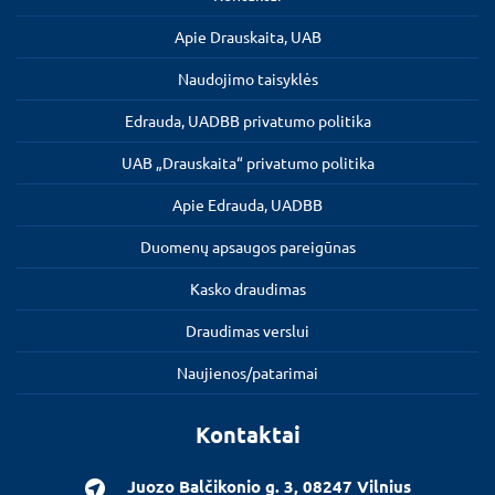
Apie Drauskaita, UAB
Naudojimo taisyklės
Edrauda, UADBB privatumo politika
UAB „Drauskaita“ privatumo politika
Apie Edrauda, UADBB
Duomenų apsaugos pareigūnas
Kasko draudimas
Draudimas verslui
Naujienos/patarimai
Kontaktai
Juozo Balčikonio g. 3, 08247 Vilnius