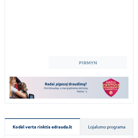
PIRMYN
Kodėl verta rinktis edrauda.lt
Lojalumo programa