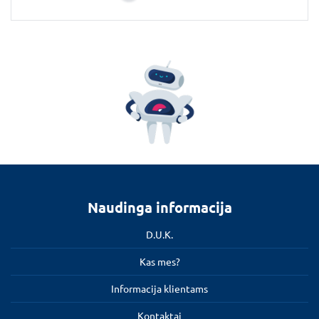
Naudinga informacija
D.U.K.
Kas mes?
Informacija klientams
Kontaktai