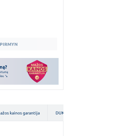
PIRMYN
ažos kainos garantija
DUK