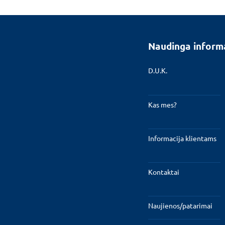
Naudinga inform
D.U.K.
Kas mes?
Informacija klientams
Kontaktai
Naujienos/patarimai