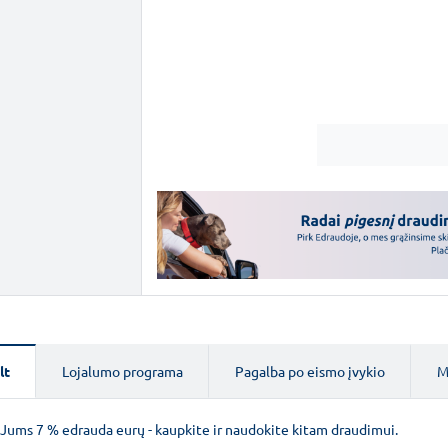
lt
Lojalumo programa
Pagalba po eismo įvykio
M
 Jums 7 % edrauda eurų - kaupkite ir naudokite kitam draudimui.