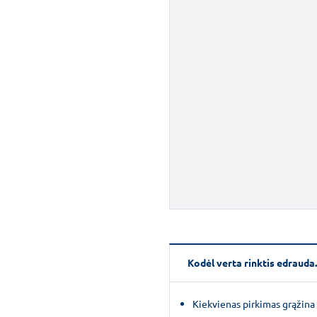
Kodėl verta rinktis edrauda.
Kiekvienas pirkimas grąžina