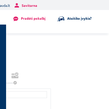
auda.lt
Savitarna
Pradėti pokalbį
Atsitiko įvykis?