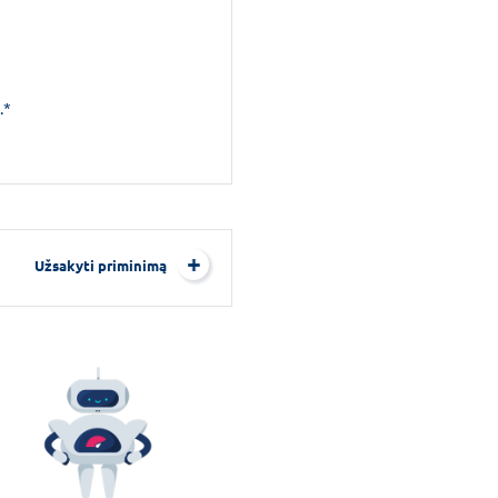
.*
Užsakyti priminimą