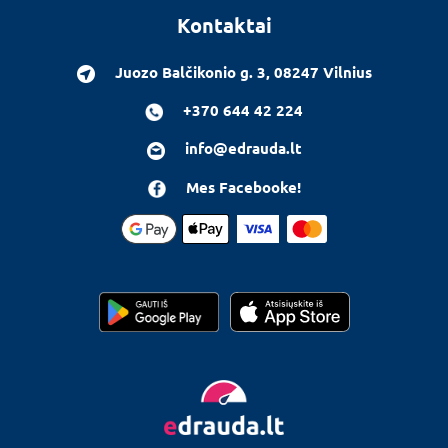
Kontaktai
Juozo Balčikonio g. 3, 08247 Vilnius
+370 644 42 224
info@edrauda.lt
Mes Facebooke!