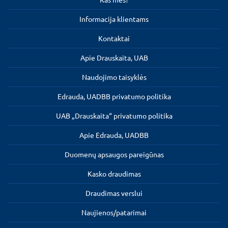
Informacija klientams
Kontaktai
Apie Drauskaita, UAB
Naudojimo taisyklės
Edrauda, UADBB privatumo politika
UAB „Drauskaita“ privatumo politika
Apie Edrauda, UADBB
Duomenų apsaugos pareigūnas
Kasko draudimas
Draudimas verslui
Naujienos/patarimai