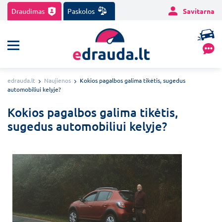
Draudimas
Paskolos
Savitarna
edrauda.lt
Naujienos
Kokios pagalbos galima tikėtis, sugedus
automobiliui kelyje?
Kokios pagalbos galima tikėtis,
sugedus automobiliui kelyje?