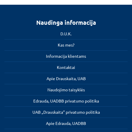
Naudinga informacija
D.U.K.
Kas mes?
Informacija klientams
Kontaktai
Apie Drauskaita, UAB
Naudojimo taisyklės
Edrauda, UADBB privatumo politika
UAB „Drauskaita“ privatumo politika
Apie Edrauda, UADBB