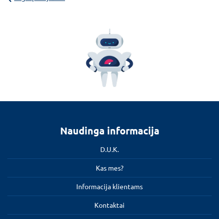
Naudinga informacija
D.U.K.
Kas mes?
Informacija klientams
Kontaktai