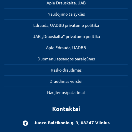
Apie Drauskaita, UAB
Naudojimo taisyklės
Edrauda, UADBB privatumo politika
UAB „Drauskaita“ privatumo politika
Apie Edrauda, UADBB
Duomenų apsaugos pareigūnas
Kasko draudimas
Draudimas verslui
Naujienos/patarimai
Kontaktai
Juozo Balčikonio g. 3, 08247 Vilnius