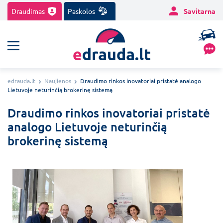
Draudimas
Paskolos
Savitarna
edrauda.lt
Naujienos
Draudimo rinkos inovatoriai pristatė analogo
Lietuvoje neturinčią brokerinę sistemą
Draudimo rinkos inovatoriai pristatė
analogo Lietuvoje neturinčią
brokerinę sistemą