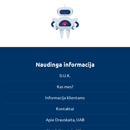
Naudinga informacija
D.U.K.
Kas mes?
Informacija klientams
Kontaktai
Apie Drauskaita, UAB