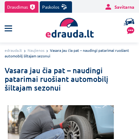
Draudimas
Paskolos
Savitarna
edrauda.lt
Naujienos
Vasara jau čia pat – naudingi patarimai ruošiant
automobilį šiltajam sezonui
Vasara jau čia pat – naudingi
patarimai ruošiant automobilį
šiltajam sezonui