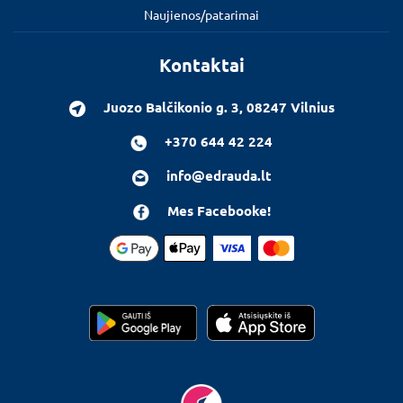
Naujienos/patarimai
Kontaktai
Juozo Balčikonio g. 3, 08247 Vilnius
+370 644 42 224
info@edrauda.lt
Mes Facebooke!