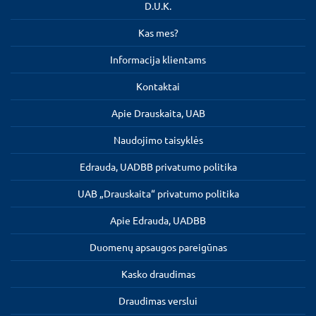
D.U.K.
Kas mes?
Informacija klientams
Kontaktai
Apie Drauskaita, UAB
Naudojimo taisyklės
Edrauda, UADBB privatumo politika
UAB „Drauskaita“ privatumo politika
Apie Edrauda, UADBB
Duomenų apsaugos pareigūnas
Kasko draudimas
Draudimas verslui