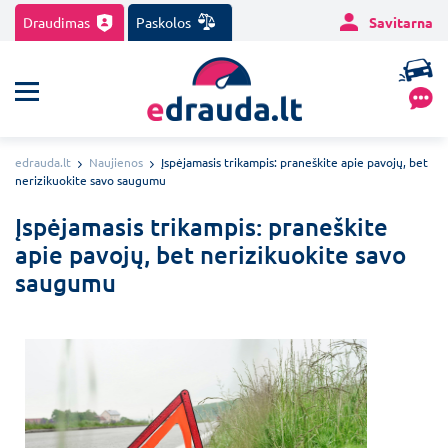
Draudimas
Paskolos
Savitarna
edrauda.lt
Naujienos
Įspėjamasis trikampis: praneškite apie pavojų, bet
nerizikuokite savo saugumu
Įspėjamasis trikampis: praneškite
apie pavojų, bet nerizikuokite savo
saugumu