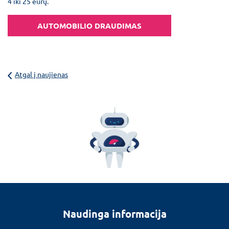
4 iki 25 eurų.
AUTOMOBILIO DRAUDIMAS
Atgal į naujienas
Naudinga informacija