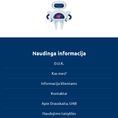
Naudinga informacija
D.U.K.
Kas mes?
Informacija klientams
Kontaktai
Apie Drauskaita, UAB
Naudojimo taisyklės