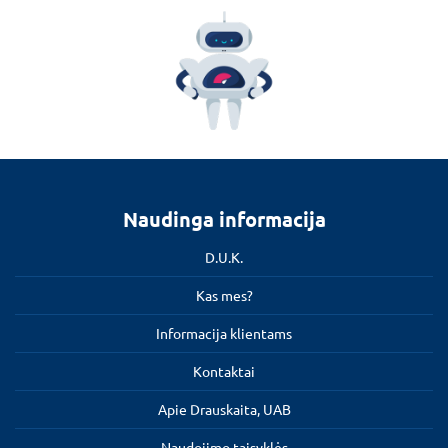
Naudinga informacija
D.U.K.
Kas mes?
Informacija klientams
Kontaktai
Apie Drauskaita, UAB
Naudojimo taisyklės