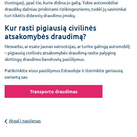
tiuningas), ypač tie, kurie didina jo galią. Tokie automobiliai
draudikų dažniau priskiriami rizikingesniems, todėl jų savininkai
turi tikėtis didesnių draudimo įmokų.
Kur rasti pigiausią civilinės
atsakomybės draudimą?
Nesvarbu, ar esate jaunas vairuotojas, ar turite galingą automobilį
– pigiausią civilinės atsakomybės draudimą rasite palyginę
skirtingų draudimo bendrovių pasiūlymus.
Patikrinkite visus pasiūlymus Edraudoje ir išsirinkite geriausią
variantą sau
Transporto draudimas
Atgal į naujienas