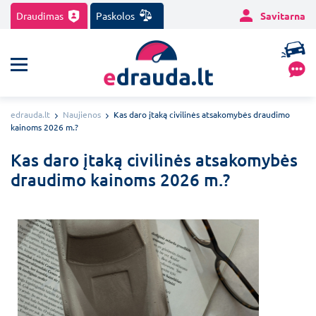
Draudimas
Paskolos
Savitarna
edrauda.lt
Naujienos
Kas daro įtaką civilinės atsakomybės draudimo
kainoms 2026 m.?
Kas daro įtaką civilinės atsakomybės
draudimo kainoms 2026 m.?