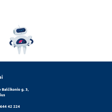
ai
 Balčikonio g. 3,
ius
644 42 224