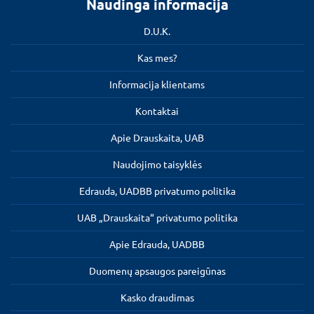
Naudinga informacija
D.U.K.
Kas mes?
Informacija klientams
Kontaktai
Apie Drauskaita, UAB
Naudojimo taisyklės
Edrauda, UADBB privatumo politika
UAB „Drauskaita“ privatumo politika
Apie Edrauda, UADBB
Duomenų apsaugos pareigūnas
Kasko draudimas