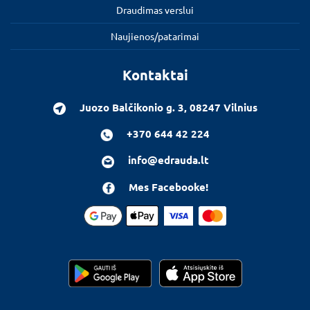
Draudimas verslui
Naujienos/patarimai
Kontaktai
Juozo Balčikonio g. 3, 08247 Vilnius
+370 644 42 224
info@edrauda.lt
Mes Facebooke!