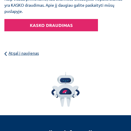
yra KASKO draudimas. Apie jį daugiau galite paskaityti mūsų
puslapyje.
KASKO DRAUDIMAS
Atgal į naujienas