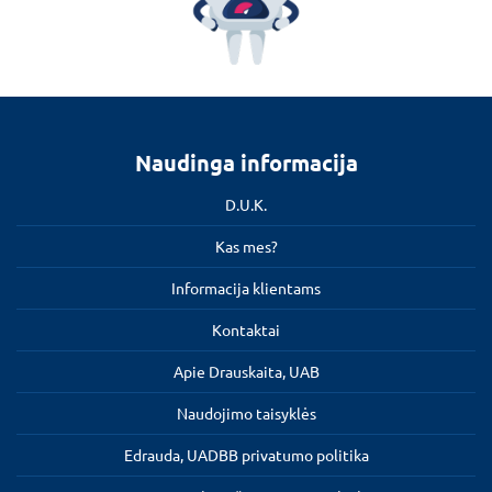
Naudinga informacija
D.U.K.
Kas mes?
Informacija klientams
Kontaktai
Apie Drauskaita, UAB
Naudojimo taisyklės
Edrauda, UADBB privatumo politika