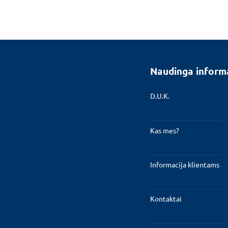
Naudinga inform
D.U.K.
Kas mes?
Informacija klientams
Kontaktai