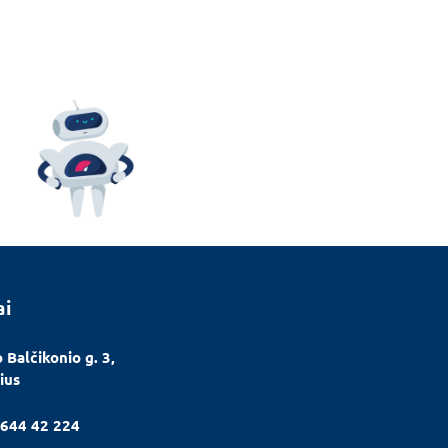
ai
 Balčikonio g. 3,
ius
644 42 224