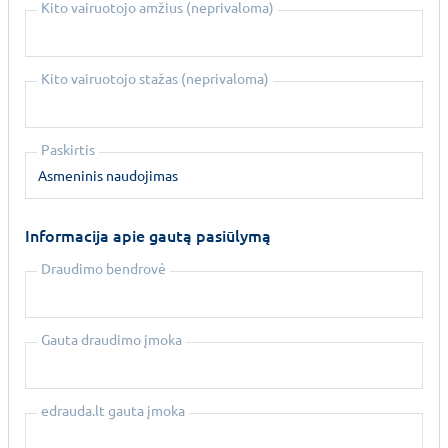
Kito vairuotojo amžius (neprivaloma)
Kito vairuotojo stažas (neprivaloma)
Paskirtis
Informacija apie gautą pasiūlymą
Draudimo bendrovė
Gauta draudimo įmoka
edrauda.lt gauta įmoka