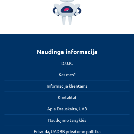
Naudinga informacija
D.U.K.
Kas mes?
Informacija klientams
Kontaktai
Apie Drauskaita, UAB
Naudojimo taisyklės
Edrauda, UADBB privatumo politika