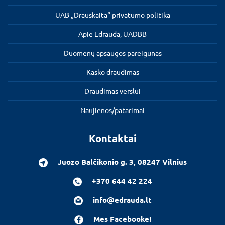
UAB „Drauskaita“ privatumo politika
Apie Edrauda, UADBB
Duomenų apsaugos pareigūnas
Kasko draudimas
Draudimas verslui
Naujienos/patarimai
Kontaktai
Juozo Balčikonio g. 3, 08247 Vilnius
+370 644 42 224
info@edrauda.lt
Mes Facebooke!