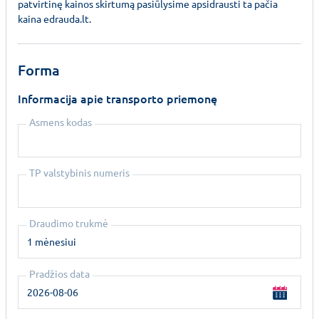
patvirtinę kainos skirtumą pasiūlysime apsidrausti ta pačia
kaina edrauda.lt.
Forma
Informacija apie transporto priemonę
Asmens kodas
TP valstybinis numeris
Draudimo trukmė
Pradžios data