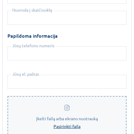
Nuoroda į skaičiuoklę
Papildoma informacija
Jūsų telefono numeris
Jūsų el. paštas
Įkelti failą arba ekrano nuotrauką
Pasirinkti failą