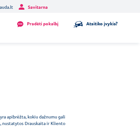
auda.lt
Savitarna
Pradėti pokalbį
Atsitiko įvykis?
 yra apibrėžta, kokiu dažnumu gali
 nustatytos Drauskaita ir Kliento