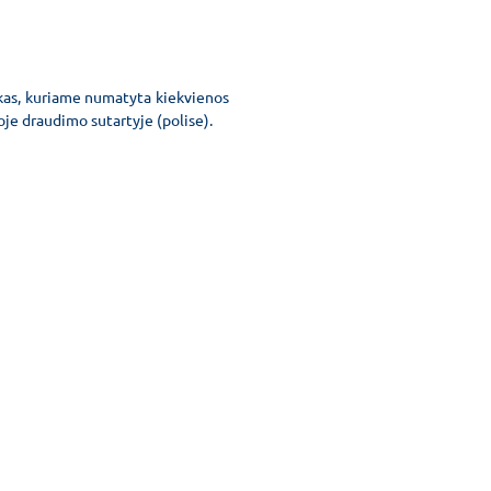
kas, kuriame numatyta kiekvienos
je draudimo sutartyje (polise).