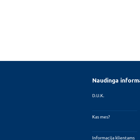
Naudinga inform
D.U.K.
Kas mes?
Informacija klientams