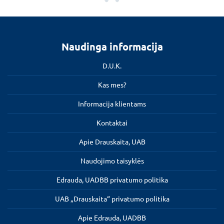
Naudinga informacija
D.U.K.
Kas mes?
Informacija klientams
Kontaktai
Apie Drauskaita, UAB
Naudojimo taisyklės
Edrauda, UADBB privatumo politika
UAB „Drauskaita“ privatumo politika
Apie Edrauda, UADBB