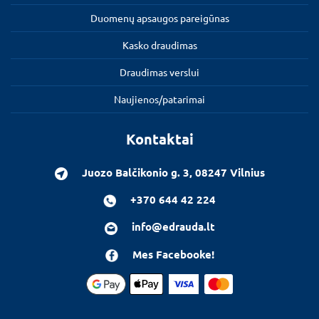
Duomenų apsaugos pareigūnas
Kasko draudimas
Draudimas verslui
Naujienos/patarimai
Kontaktai
Juozo Balčikonio g. 3, 08247 Vilnius
+370 644 42 224
info@edrauda.lt
Mes Facebooke!